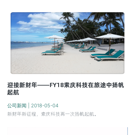
迎接新财年——FY18索庆科技在旅途中扬帆
起航
公司新闻 | 2018-05-04
新财年新征程，索庆科技再一次扬帆起航。