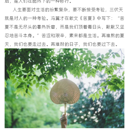
后，是人们在酷热下的一种修行。
人生要面对生活的纷繁复杂，要不断接受考验，三伏天
就是对人的一种考验。冯翼才在散文《苦夏》中写下：“苦
夏不是无尽头的暑热折磨，而是我们顶着毒日头，默默又坚
忍地苦斗本身。”苦涩和艰辛，素来都是生活。再难熬的夏
天，我们也要走过去。再难耐的日子，我们也要过下去。