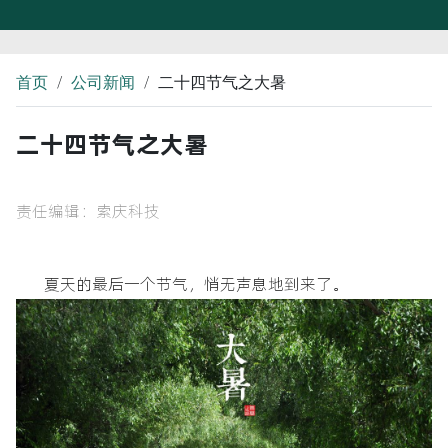
/
/
首页
公司新闻
二十四节气之大暑
二十四节气之大暑
责任编辑：索庆科技
夏天的最后一个节气，悄无声息地到来了。