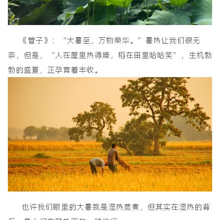
《管子》：“大暑至，万物荣华。”暑热让我们很无
奈，但是，“人在屋里热得燥，稻在田里哈哈笑”，生机勃
勃的盛夏，正孕育着丰收。
也许我们眼里的大暑就是湿热蒸煮，但其实在湿热的背