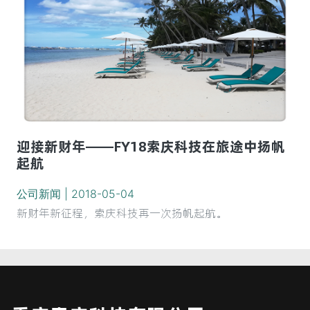
迎接新财年——FY18索庆科技在旅途中扬帆
起航
公司新闻 | 2018-05-04
新财年新征程，索庆科技再一次扬帆起航。