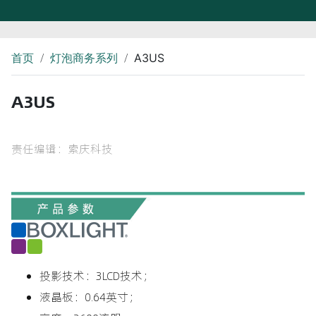
/
/
首页
灯泡商务系列
A3US
A3US
责任编辑：索庆科技
投影技术：3LCD技术；
液晶板：0.64英寸；