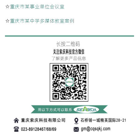
☆
重庆市某事业单位会议室
☆
重庆市某中学多媒体教室案例