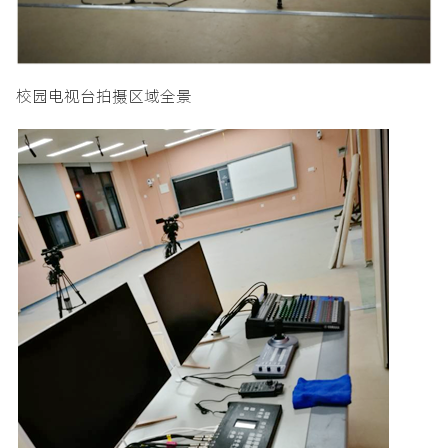
校园电视台拍摄区域全景